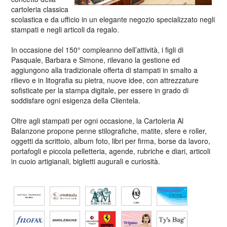
cartoleria classica
scolastica e da ufficio in un elegante negozio specializzato negli
stampati e negli articoli da regalo.
In occasione del 150° compleanno dell’attività, i figli di
Pasquale, Barbara e Simone, rilevano la gestione ed
aggiungono alla tradizionale offerta di stampati in smalto a
rilievo e in litografia su pietra, nuove idee, con attrezzature
sofisticate per la stampa digitale, per essere in grado di
soddisfare ogni esigenza della Clientela.
Oltre agli stampati per ogni occasione, la Cartoleria Al
Balanzone propone penne stilografiche, matite, sfere e roller,
oggetti da scrittoio, album foto, libri per firma, borse da lavoro,
portafogli e piccola pelletteria, agende, rubriche e diari, articoli
in cuoio artigianali, biglietti augurali e curiosità.