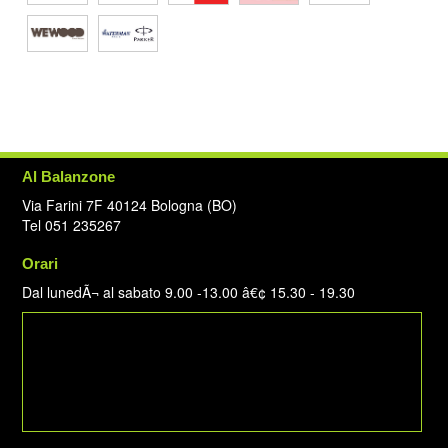
Al Balanzone
Via Farini 7F 40124 Bologna (BO)
Tel 051 235267
Orari
Dal lunedÃ¬ al sabato 9.00 -13.00 â€¢ 15.30 - 19.30